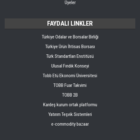
Üyeler
FAYDALI LINKLER
Türkiye Odalar ve Borsalar Birliği
Türkiye Ürün İhtisas Borsası
Türk Standartları Enstitüsü
Ulusal Fındık Konseyi
Tobb Etü Ekonomi Üniversitesi
TOBB Fuar Takvimi
TOBB 2B
Kardeş kurum ortak platformu
Yatırım Teşvik Sistemleri
e-commodity bazaar