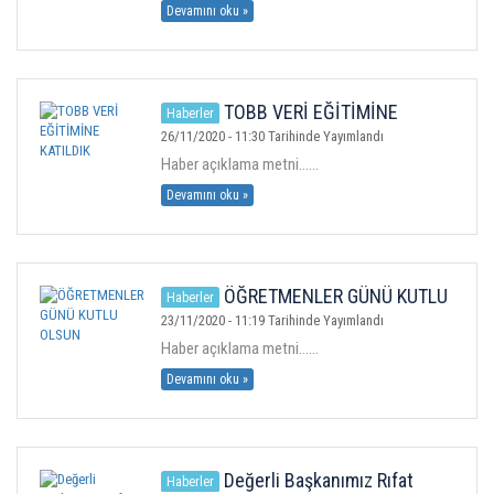
Devamını oku »
TOBB VERİ EĞİTİMİNE
Haberler
KATILDIK
26/11/2020 - 11:30 Tarihinde Yayımlandı
Haber açıklama metni......
Devamını oku »
ÖĞRETMENLER GÜNÜ KUTLU
Haberler
OLSUN
23/11/2020 - 11:19 Tarihinde Yayımlandı
Haber açıklama metni......
Devamını oku »
Değerli Başkanımız Rıfat
Haberler