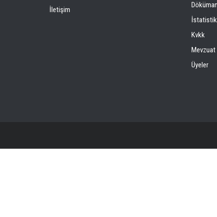
Döküman
İletişim
İstatistik
Kvkk
Mevzuat
Üyeler