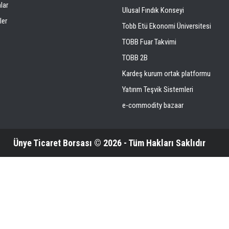
lar
Ulusal Fındık Konseyi
ler
Tobb Etü Ekonomi Üniversitesi
TOBB Fuar Takvimi
TOBB 2B
Kardeş kurum ortak platformu
Yatırım Teşvik Sistemleri
e-commodity bazaar
Ünye Ticaret Borsası © 2026 - Tüm Hakları Saklıdır