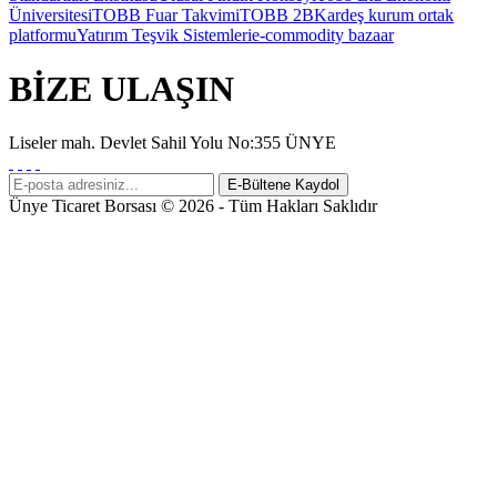
Üniversitesi
TOBB Fuar Takvimi
TOBB 2B
Kardeş kurum ortak
platformu
Yatırım Teşvik Sistemleri
e-commodity bazaar
BİZE ULAŞIN
Liseler mah. Devlet Sahil Yolu No:355 ÜNYE
Ünye Ticaret Borsası © 2026 - Tüm Hakları Saklıdır