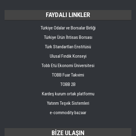
FAYDALI LINKLER
Türkiye Odalar ve Borsalar Birliği
Türkiye Ürün İhtisas Borsası
Türk Standartları Enstitüsü
Ulusal Fındık Konseyi
Tobb Etü Ekonomi Üniversitesi
TOBB Fuar Takvimi
TOBB 2B
Kardeş kurum ortak platformu
Yatırım Teşvik Sistemleri
e-commodity bazaar
BİZE ULAŞIN