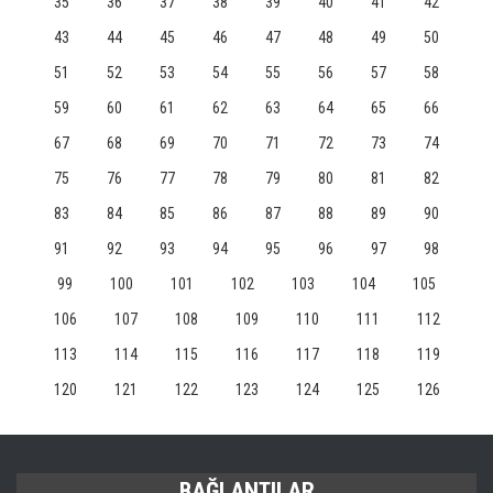
35
36
37
38
39
40
41
42
43
44
45
46
47
48
49
50
51
52
53
54
55
56
57
58
59
60
61
62
63
64
65
66
67
68
69
70
71
72
73
74
75
76
77
78
79
80
81
82
83
84
85
86
87
88
89
90
91
92
93
94
95
96
97
98
99
100
101
102
103
104
105
106
107
108
109
110
111
112
113
114
115
116
117
118
119
120
121
122
123
124
125
126
BAĞLANTILAR