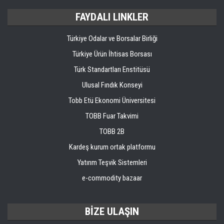
FAYDALI LINKLER
Türkiye Odalar ve Borsalar Birliği
Türkiye Ürün İhtisas Borsası
Türk Standartları Enstitüsü
Ulusal Fındık Konseyi
Tobb Etü Ekonomi Üniversitesi
TOBB Fuar Takvimi
TOBB 2B
Kardeş kurum ortak platformu
Yatırım Teşvik Sistemleri
e-commodity bazaar
BİZE ULAŞIN