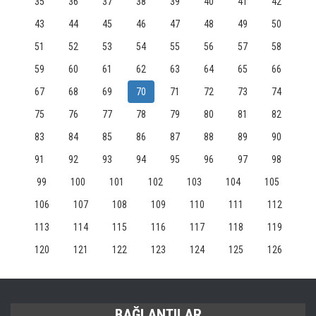
35
36
37
38
39
40
41
42
43
44
45
46
47
48
49
50
51
52
53
54
55
56
57
58
59
60
61
62
63
64
65
66
67
68
69
70
71
72
73
74
75
76
77
78
79
80
81
82
83
84
85
86
87
88
89
90
91
92
93
94
95
96
97
98
99
100
101
102
103
104
105
106
107
108
109
110
111
112
113
114
115
116
117
118
119
120
121
122
123
124
125
126
BAĞLANTILAR