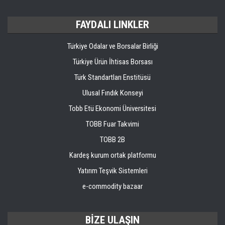
FAYDALI LINKLER
Türkiye Odalar ve Borsalar Birliği
Türkiye Ürün İhtisas Borsası
Türk Standartları Enstitüsü
Ulusal Fındık Konseyi
Tobb Etü Ekonomi Üniversitesi
TOBB Fuar Takvimi
TOBB 2B
Kardeş kurum ortak platformu
Yatırım Teşvik Sistemleri
e-commodity bazaar
BİZE ULAŞIN