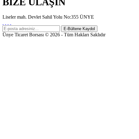
BİZE ULAŞIN
Liseler mah. Devlet Sahil Yolu No:355 ÜNYE
Ünye Ticaret Borsası © 2026 - Tüm Hakları Saklıdır