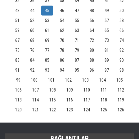
35
36
37
38
39
40
41
42
43
44
45
46
47
48
49
50
51
52
53
54
55
56
57
58
59
60
61
62
63
64
65
66
67
68
69
70
71
72
73
74
75
76
77
78
79
80
81
82
83
84
85
86
87
88
89
90
91
92
93
94
95
96
97
98
99
100
101
102
103
104
105
106
107
108
109
110
111
112
113
114
115
116
117
118
119
120
121
122
123
124
125
126
BAĞLANTILAR