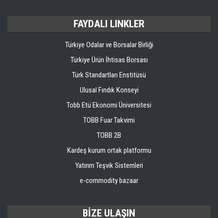
FAYDALI LINKLER
Türkiye Odalar ve Borsalar Birliği
Türkiye Ürün İhtisas Borsası
Türk Standartları Enstitüsü
Ulusal Fındık Konseyi
Tobb Etü Ekonomi Üniversitesi
TOBB Fuar Takvimi
TOBB 2B
Kardeş kurum ortak platformu
Yatırım Teşvik Sistemleri
e-commodity bazaar
BİZE ULAŞIN