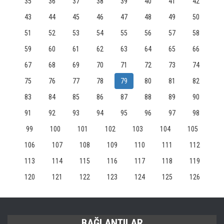
35
36
37
38
39
40
41
42
43
44
45
46
47
48
49
50
51
52
53
54
55
56
57
58
59
60
61
62
63
64
65
66
67
68
69
70
71
72
73
74
75
76
77
78
79
80
81
82
83
84
85
86
87
88
89
90
91
92
93
94
95
96
97
98
99
100
101
102
103
104
105
106
107
108
109
110
111
112
113
114
115
116
117
118
119
120
121
122
123
124
125
126
BAĞLANTILAR