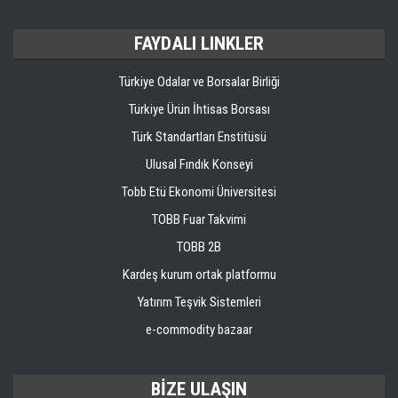
FAYDALI LINKLER
Türkiye Odalar ve Borsalar Birliği
Türkiye Ürün İhtisas Borsası
Türk Standartları Enstitüsü
Ulusal Fındık Konseyi
Tobb Etü Ekonomi Üniversitesi
TOBB Fuar Takvimi
TOBB 2B
Kardeş kurum ortak platformu
Yatırım Teşvik Sistemleri
e-commodity bazaar
BİZE ULAŞIN