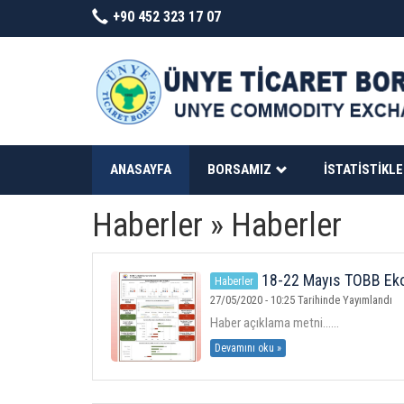
+90 452 323 17 07
ANASAYFA
BORSAMIZ
İSTATISTIKL
Haberler » Haberler
18-22 Mayıs TOBB Eko
Haberler
27/05/2020 - 10:25 Tarihinde Yayımlandı
Haber açıklama metni......
Devamını oku »