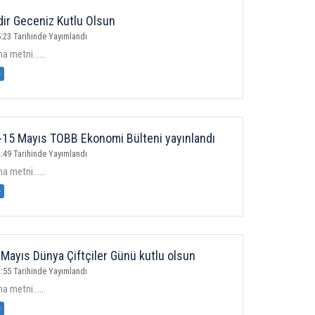
ir Geceniz Kutlu Olsun
:23 Tarihinde Yayımlandı
 metni......
»
15 Mayıs TOBB Ekonomi Bülteni yayınlandı
:49 Tarihinde Yayımlandı
 metni......
»
Mayıs Dünya Çiftçiler Günü kutlu olsun
:55 Tarihinde Yayımlandı
 metni......
»