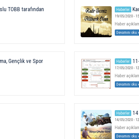
slu TOBB tarafından
Kad
Haberler
19/05/2020 - 15
Haber açıklama
Devamını oku 
ma, Gençlik ve Spor
11-
Haberler
17/05/2020 - 12
Haber açıklama
Devamını oku 
14 
Haberler
14/05/2020 - 12
Haber açıklama
Devamını oku 