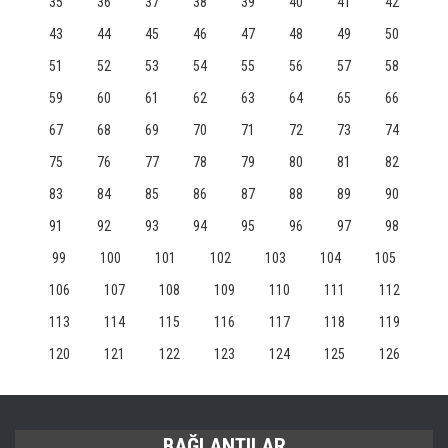
35
36
37
38
39
40
41
42
43
44
45
46
47
48
49
50
51
52
53
54
55
56
57
58
59
60
61
62
63
64
65
66
67
68
69
70
71
72
73
74
75
76
77
78
79
80
81
82
83
84
85
86
87
88
89
90
91
92
93
94
95
96
97
98
99
100
101
102
103
104
105
106
107
108
109
110
111
112
113
114
115
116
117
118
119
120
121
122
123
124
125
126
BAĞLANTILAR