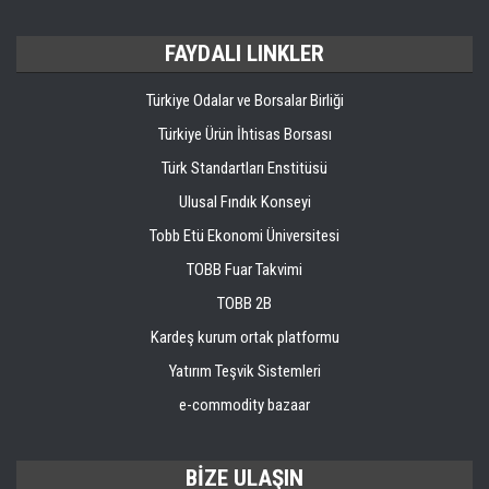
FAYDALI LINKLER
Türkiye Odalar ve Borsalar Birliği
Türkiye Ürün İhtisas Borsası
Türk Standartları Enstitüsü
Ulusal Fındık Konseyi
Tobb Etü Ekonomi Üniversitesi
TOBB Fuar Takvimi
TOBB 2B
Kardeş kurum ortak platformu
Yatırım Teşvik Sistemleri
e-commodity bazaar
BİZE ULAŞIN