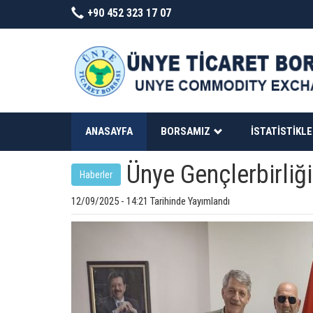
+90 452 323 17 07
ANASAYFA
BORSAMIZ
İSTATISTIKL
Ünye Gençlerbirliğ
Haberler
12/09/2025 - 14:21 Tarihinde Yayımlandı