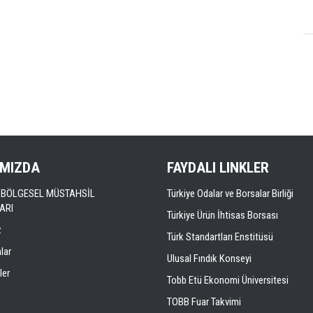
IMIZDA
FAYDALI LINKLER
LI BÖLGESEL MÜSTAHSİL
Türkiye Odalar ve Borsalar Birliği
ARI
Türkiye Ürün İhtisas Borsası
z
Türk Standartları Enstitüsü
lar
Ulusal Fındık Konseyi
ler
Tobb Etü Ekonomi Üniversitesi
TOBB Fuar Takvimi