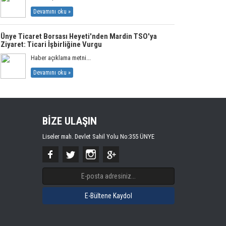
Devamını oku »
Ünye Ticaret Borsası Heyeti'nden Mardin TSO'ya
Ziyaret: Ticari İşbirliğine Vurgu
Haber açıklama metni...
Devamını oku »
BİZE ULAŞIN
Liseler mah. Devlet Sahil Yolu No:355 ÜNYE