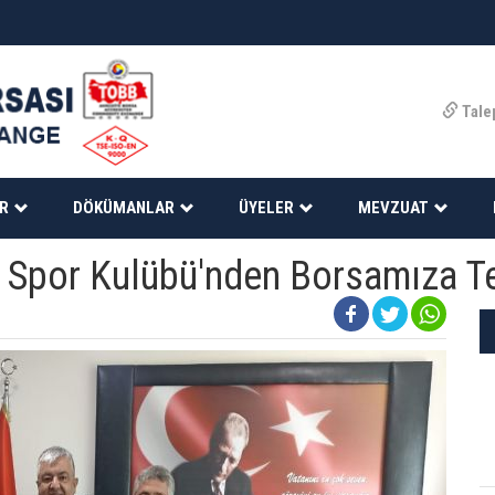
Tale
ER
DÖKÜMANLAR
ÜYELER
MEVZUAT
i Spor Kulübü'nden Borsamıza Te