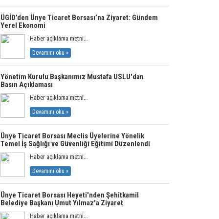
ÜGİD’den Ünye Ticaret Borsası’na Ziyaret: Gündem
Yerel Ekonomi
Haber açıklama metni...
Devamını oku »
Yönetim Kurulu Başkanımız Mustafa USLU'dan
Basın Açıklaması
Haber açıklama metni...
Devamını oku »
Ünye Ticaret Borsası Meclis Üyelerine Yönelik
Temel İş Sağlığı ve Güvenliği Eğitimi Düzenlendi
Haber açıklama metni...
Devamını oku »
Ünye Ticaret Borsası Heyeti'nden Şehitkamil
Belediye Başkanı Umut Yılmaz'a Ziyaret
Haber açıklama metni...