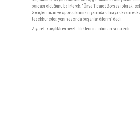
parçası olduğunu belirterek, "Ünye Ticaret Borsası olarak, 
Gençlerimizin ve sporcularımızın yanında olmaya devam edeceği
teşekkür eder, yeni sezonda başarılar dilerim" dedi.
Ziyaret, karşılıklı iyi niyet dileklerinin ardından sona erdi.