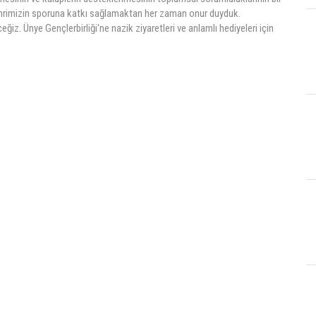
şehrimizin sporuna katkı sağlamaktan her zaman onur duyduk.
z. Ünye Gençlerbirliği'ne nazik ziyaretleri ve anlamlı hediyeleri için