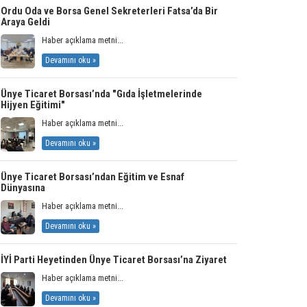
Ordu Oda ve Borsa Genel Sekreterleri Fatsa’da Bir
Araya Geldi
Haber açıklama metni...
Devamını oku »
Ünye Ticaret Borsası’nda "Gıda İşletmelerinde
Hijyen Eğitimi"
Haber açıklama metni...
Devamını oku »
Ünye Ticaret Borsası’ndan Eğitim ve Esnaf
Dünyasına
Haber açıklama metni...
Devamını oku »
İYİ Parti Heyetinden Ünye Ticaret Borsası’na Ziyaret
Haber açıklama metni...
Devamını oku »