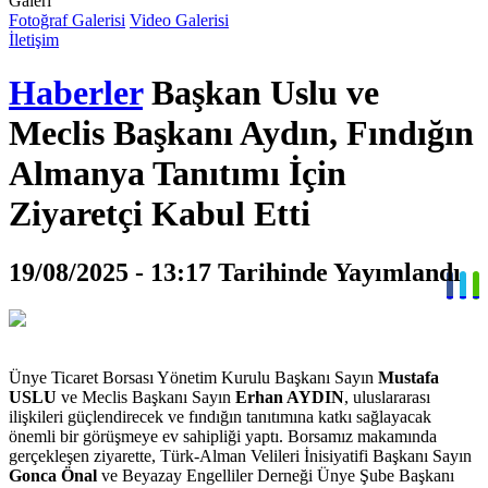
Galeri
Fotoğraf Galerisi
Video Galerisi
İletişim
Haberler
Başkan Uslu ve
Meclis Başkanı Aydın, Fındığın
Almanya Tanıtımı İçin
Ziyaretçi Kabul Etti
19/08/2025 - 13:17 Tarihinde Yayımlandı
Ünye Ticaret Borsası Yönetim Kurulu Başkanı Sayın
Mustafa
USLU
ve Meclis Başkanı Sayın
Erhan AYDIN
, uluslararası
ilişkileri güçlendirecek ve fındığın tanıtımına katkı sağlayacak
önemli bir görüşmeye ev sahipliği yaptı. Borsamız makamında
gerçekleşen ziyarette, Türk-Alman Velileri İnisiyatifi Başkanı Sayın
Gonca Önal
ve Beyazay Engelliler Derneği Ünye Şube Başkanı