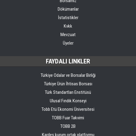
Borsamız
Dökümanlar
İstatistikler
Kvkk
Mevzuat
Üyeler
FAYDALI LINKLER
Türkiye Odalar ve Borsalar Birliği
Türkiye Ürün İhtisas Borsası
Türk Standartları Enstitüsü
Ulusal Fındık Konseyi
Tobb Etü Ekonomi Üniversitesi
TOBB Fuar Takvimi
TOBB 2B
Kardeş kurum ortak platformu