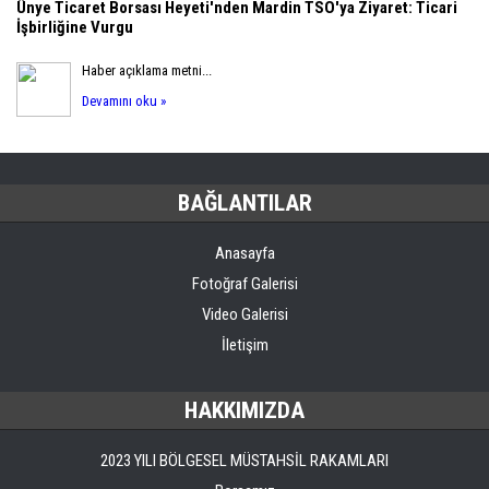
Ünye Ticaret Borsası Heyeti'nden Mardin TSO'ya Ziyaret: Ticari
İşbirliğine Vurgu
Haber açıklama metni...
Devamını oku »
BAĞLANTILAR
Anasayfa
Fotoğraf Galerisi
Video Galerisi
İletişim
HAKKIMIZDA
2023 YILI BÖLGESEL MÜSTAHSİL RAKAMLARI