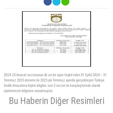
ÜYELER
MEVZUAT
KVKK
GALERI
İLETIŞIM
2024-25 ihracat sezonunun ilk on bir ayını teşkil eden 01 Eylül 2024 – 31
Temmuz 2025 dönemi ile 2025 yılı Temmuz ayında gerçekleşen Türkiye
fındık ihracatına ilişkin bilgiler, son 2 sezon ile karşılaştırmalı olarak
üyelerimizin bilgisine sunulmuştur.
Bu Haberin Diğer Resimleri