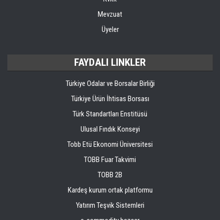
Mevzuat
Üyeler
FAYDALI LINKLER
Türkiye Odalar ve Borsalar Birliği
Türkiye Ürün İhtisas Borsası
Türk Standartları Enstitüsü
Ulusal Fındık Konseyi
Tobb Etü Ekonomi Üniversitesi
TOBB Fuar Takvimi
TOBB 2B
Kardeş kurum ortak platformu
Yatırım Teşvik Sistemleri