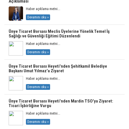
Açıklaması
Haber açıklama metni...
Devamını oku »
Ünye Ticaret Borsası Meclis Üyelerine Yönelik Temel İş
Sağlığı ve Güvenliği Eğitimi Düzenlendi
Haber açıklama metni...
Devamını oku »
Ünye Ticaret Borsası Heyeti'nden Şehitkamil Belediye
Başkanı Umut Yılmaz'a Ziyaret
Haber açıklama metni...
Devamını oku »
Ünye Ticaret Borsası Heyeti'nden Mardin TSO'ya Ziyaret:
Ticari İşbirliğine Vurgu
Haber açıklama metni...
Devamını oku »