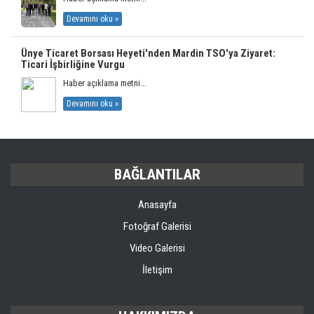
Devamını oku »
Ünye Ticaret Borsası Heyeti'nden Mardin TSO'ya Ziyaret:
Ticari İşbirliğine Vurgu
Haber açıklama metni...
Devamını oku »
BAĞLANTILAR
Anasayfa
Fotoğraf Galerisi
Video Galerisi
İletişim