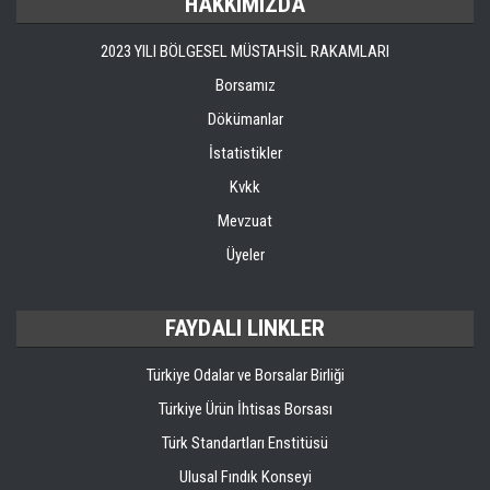
HAKKIMIZDA
2023 YILI BÖLGESEL MÜSTAHSİL RAKAMLARI
Borsamız
Dökümanlar
İstatistikler
Kvkk
Mevzuat
Üyeler
FAYDALI LINKLER
Türkiye Odalar ve Borsalar Birliği
Türkiye Ürün İhtisas Borsası
Türk Standartları Enstitüsü
Ulusal Fındık Konseyi