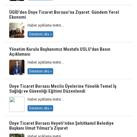
ÜGİD’den Ünye Ticaret Borsası’na Ziyaret: Gündem Yerel
Ekonomi
Haber açıklama metni...
Devamını oku »
Yönetim Kurulu Başkanımız Mustafa USLU'dan Basın
Açıklaması
Haber açıklama metni...
Devamını oku »
Ünye Ticaret Borsası Meclis Üyelerine Yönelik Temel İş
Sağlığı ve Güvenliği Eğitimi Düzenlendi
Haber açıklama metni...
Devamını oku »
Ünye Ticaret Borsası Heyeti'nden Şehitkamil Belediye
Başkanı Umut Yılmaz'a Ziyaret
Haber açıklama metni...