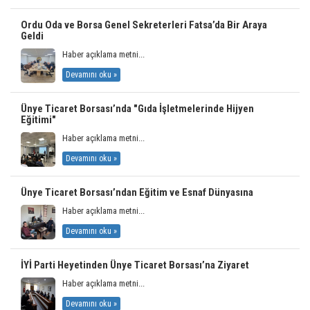
Ordu Oda ve Borsa Genel Sekreterleri Fatsa’da Bir Araya
Geldi
Haber açıklama metni...
Devamını oku »
Ünye Ticaret Borsası’nda "Gıda İşletmelerinde Hijyen
Eğitimi"
Haber açıklama metni...
Devamını oku »
Ünye Ticaret Borsası’ndan Eğitim ve Esnaf Dünyasına
Haber açıklama metni...
Devamını oku »
İYİ Parti Heyetinden Ünye Ticaret Borsası’na Ziyaret
Haber açıklama metni...
Devamını oku »