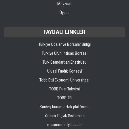
Mevzuat
Üyeler
FAYDALI LINKLER
Türkiye Odalar ve Borsalar Birliği
Türkiye Ürün İhtisas Borsası
Türk Standartları Enstitüsü
Ulusal Fındık Konseyi
Tobb Etü Ekonomi Üniversitesi
TOBB Fuar Takvimi
TOBB 2B
Kardeş kurum ortak platformu
Yatırım Teşvik Sistemleri
e-commodity bazaar