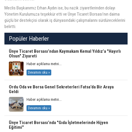
Meclis Başkanımız Erhan Aydın ise, bu nazik ziyaretlerinden dolayı
Yönetim Kurulumuza teşekkür etti ve Ünye Ticaret Borsası’nın daima
güçlü bir destekçisi olarak iş dünyasındaki çalışmalarını sürdüreceklerini
belirtti.
Popüler Haberler
Ünye Ticaret Borsası’ndan Kaymakam Kemal Yıldız’a "Hayırlı
Olsun" Ziyareti
Haber açıklama metni...
Devamını oku »
Ordu Oda ve Borsa Genel Sekreterleri Fatsa’da Bir Araya
Geldi
Haber açıklama metni...
Devamını oku »
Ünye Ticaret Borsası’nda "Gıda İşletmelerinde Hijyen
Eğitimi"