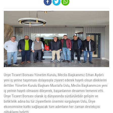
ÜYELER
MEVZUAT
KVKK
GALERI
İLETIŞIM
Ünye Ticaret Borsası Yönetim Kurulu, Meclis Başkanımız Erhan Aydın’ı
yeni iş yerine taşınması dolayısıyla ziyaret ederek hayırlı olsun dileklerini
ilettiler. Yönetim Kurulu Başkanı Mustafa Uslu, Meclis Başkanımızın yeni
iş yerinin hayırlı olmasını dileyerek, başarılarının devamını temenni etti.
Ünye Ticaret Borsası olarak iş dünyasında sürdürülebilir gelişim ve
birliktelik adına bu tür ziyaretlerin önemini vurgulayan Uslu, Ünye
ekonomisine katkı sağlayacak tüm adımların her zaman destekçisi
olduklarını belirtti.