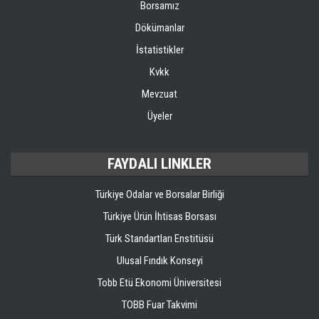
Borsamız
Dökümanlar
İstatistikler
Kvkk
Mevzuat
Üyeler
FAYDALI LINKLER
Türkiye Odalar ve Borsalar Birliği
Türkiye Ürün İhtisas Borsası
Türk Standartları Enstitüsü
Ulusal Fındık Konseyi
Tobb Etü Ekonomi Üniversitesi
TOBB Fuar Takvimi