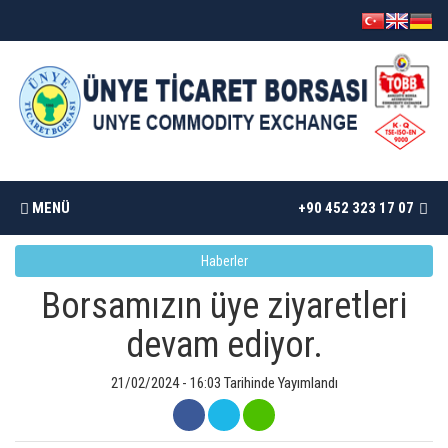
MENÜ
+90 452 323 17 07
Haberler
ANASAYFA
Borsamızın üye ziyaretleri
BORSAMIZ
devam ediyor.
İSTATISTIKLER
21/02/2024 - 16:03 Tarihinde Yayımlandı
DÖKÜMANLAR