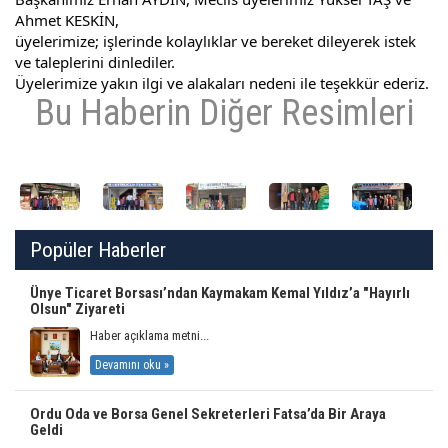
Ahmet KESKİN,
üyelerimize; işlerinde kolaylıklar ve bereket dileyerek istek
ve taleplerini dinlediler.
Üyelerimize yakın ilgi ve alakaları nedeni ile teşekkür ederiz.
Bu Haberin Diğer Resimleri
Popüler Haberler
Ünye Ticaret Borsası’ndan Kaymakam Kemal Yıldız’a "Hayırlı
Olsun" Ziyareti
Haber açıklama metni...
Devamını oku »
Ordu Oda ve Borsa Genel Sekreterleri Fatsa’da Bir Araya
Geldi