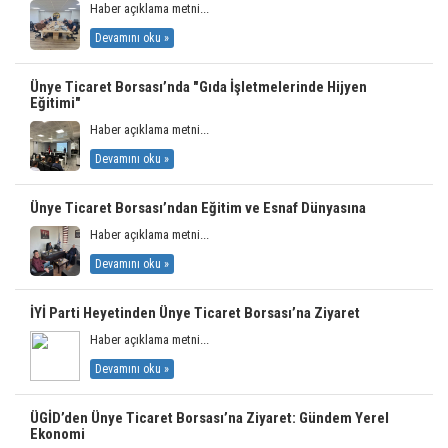
Haber açıklama metni...
Devamını oku »
Ünye Ticaret Borsası’nda "Gıda İşletmelerinde Hijyen
Eğitimi"
Haber açıklama metni...
Devamını oku »
Ünye Ticaret Borsası’ndan Eğitim ve Esnaf Dünyasına
Haber açıklama metni...
Devamını oku »
İYİ Parti Heyetinden Ünye Ticaret Borsası’na Ziyaret
Haber açıklama metni...
Devamını oku »
ÜGİD’den Ünye Ticaret Borsası’na Ziyaret: Gündem Yerel
Ekonomi