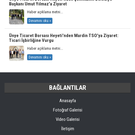
Başkanı Umut Yılmaz'a Ziyaret
Haber açıklama metni...
Devamını oku »
Ünye Ticaret Borsası Heyeti'nden Mardin TSO'ya Ziyaret:
Ticari İşbirliğine Vurgu
Haber açıklama metni...
Devamını oku »
BAĞLANTILAR
Anasayfa
Fotoğraf Galerisi
Video Galerisi
İletişim