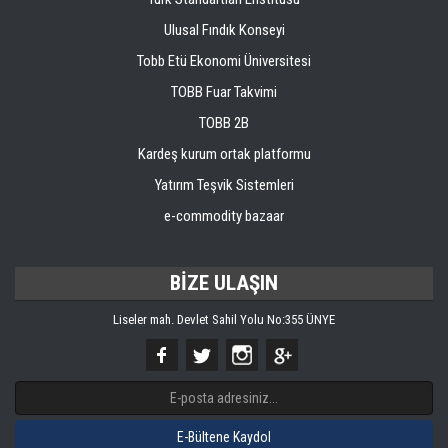
Ulusal Fındık Konseyi
Tobb Etü Ekonomi Üniversitesi
TOBB Fuar Takvimi
TOBB 2B
Kardeş kurum ortak platformu
Yatırım Teşvik Sistemleri
e-commodity bazaar
BİZE ULAŞIN
Liseler mah. Devlet Sahil Yolu No:355 ÜNYE