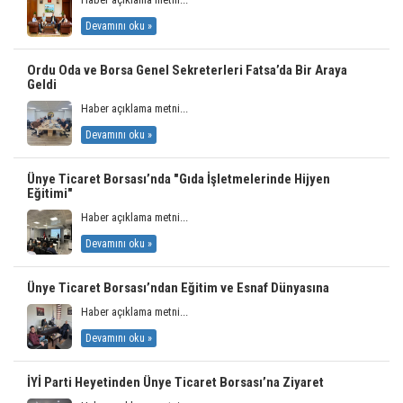
Devamını oku »
Ordu Oda ve Borsa Genel Sekreterleri Fatsa’da Bir Araya
Geldi
Haber açıklama metni...
Devamını oku »
Ünye Ticaret Borsası’nda "Gıda İşletmelerinde Hijyen
Eğitimi"
Haber açıklama metni...
Devamını oku »
Ünye Ticaret Borsası’ndan Eğitim ve Esnaf Dünyasına
Haber açıklama metni...
Devamını oku »
İYİ Parti Heyetinden Ünye Ticaret Borsası’na Ziyaret