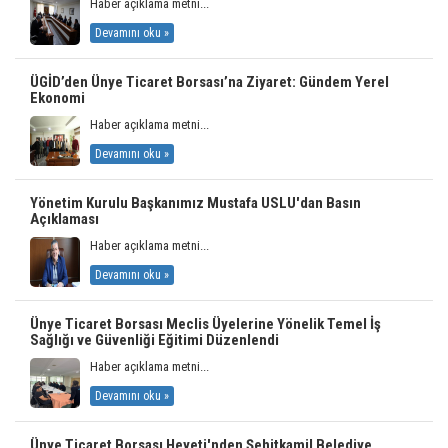
Haber açıklama metni...
Devamını oku »
ÜGİD’den Ünye Ticaret Borsası’na Ziyaret: Gündem Yerel
Ekonomi
Haber açıklama metni...
Devamını oku »
Yönetim Kurulu Başkanımız Mustafa USLU'dan Basın
Açıklaması
Haber açıklama metni...
Devamını oku »
Ünye Ticaret Borsası Meclis Üyelerine Yönelik Temel İş
Sağlığı ve Güvenliği Eğitimi Düzenlendi
Haber açıklama metni...
Devamını oku »
Ünye Ticaret Borsası Heyeti'nden Şehitkamil Belediye