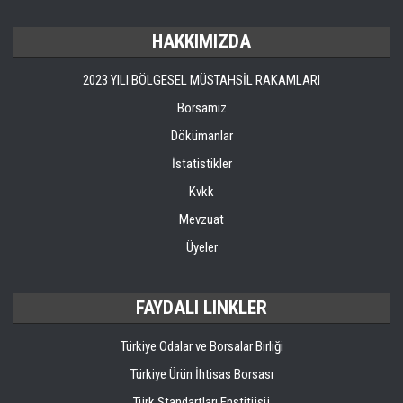
HAKKIMIZDA
2023 YILI BÖLGESEL MÜSTAHSİL RAKAMLARI
Borsamız
Dökümanlar
İstatistikler
Kvkk
Mevzuat
Üyeler
FAYDALI LINKLER
Türkiye Odalar ve Borsalar Birliği
Türkiye Ürün İhtisas Borsası
Türk Standartları Enstitüsü