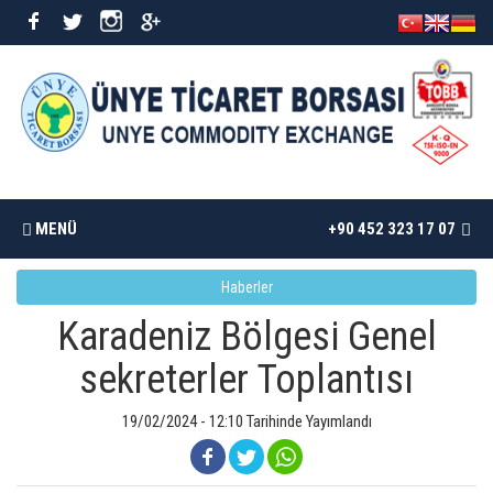
MENÜ
+90 452 323 17 07
Haberler
ANASAYFA
Karadeniz Bölgesi Genel
BORSAMIZ
sekreterler Toplantısı
İSTATISTIKLER
19/02/2024 - 12:10 Tarihinde Yayımlandı
DÖKÜMANLAR