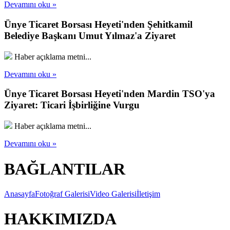
Devamını oku »
Ünye Ticaret Borsası Heyeti'nden Şehitkamil
Belediye Başkanı Umut Yılmaz'a Ziyaret
Haber açıklama metni...
Devamını oku »
Ünye Ticaret Borsası Heyeti'nden Mardin TSO'ya
Ziyaret: Ticari İşbirliğine Vurgu
Haber açıklama metni...
Devamını oku »
BAĞLANTILAR
Anasayfa
Fotoğraf Galerisi
Video Galerisi
İletişim
HAKKIMIZDA