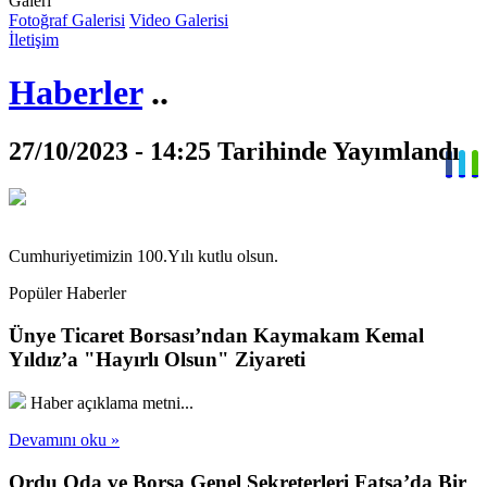
Galeri
Fotoğraf Galerisi
Video Galerisi
İletişim
Haberler
..
27/10/2023 - 14:25 Tarihinde Yayımlandı
Cumhuriyetimizin 100.Yılı kutlu olsun.
Popüler Haberler
Ünye Ticaret Borsası’ndan Kaymakam Kemal
Yıldız’a "Hayırlı Olsun" Ziyareti
Haber açıklama metni...
Devamını oku »
Ordu Oda ve Borsa Genel Sekreterleri Fatsa’da Bir