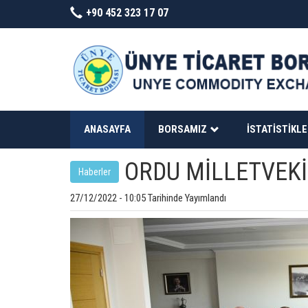
+90 452 323 17 07
ANASAYFA
BORSAMIZ
İSTATISTIKL
ORDU MİLLETVEKİL
Haberler
27/12/2022 - 10:05 Tarihinde Yayımlandı