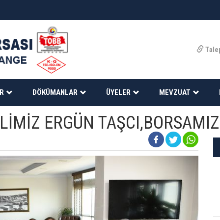
Tale
ER
DÖKÜMANLAR
ÜYELER
MEVZUAT
İMİZ ERGÜN TAŞCI,BORSAMIZI