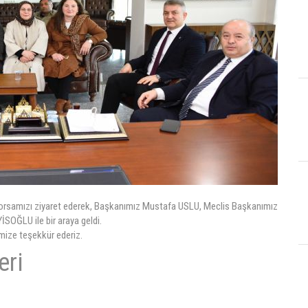
e Borsamızı ziyaret ederek, Başkanımız Mustafa USLU, Meclis Başkanımız
SOĞLU ile bir araya geldi.
limize teşekkür ederiz.
eri