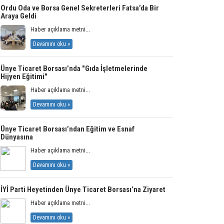
Ordu Oda ve Borsa Genel Sekreterleri Fatsa’da Bir
Araya Geldi
Haber açıklama metni...
Devamını oku »
Ünye Ticaret Borsası’nda "Gıda İşletmelerinde
Hijyen Eğitimi"
Haber açıklama metni...
Devamını oku »
Ünye Ticaret Borsası’ndan Eğitim ve Esnaf
Dünyasına
Haber açıklama metni...
Devamını oku »
İYİ Parti Heyetinden Ünye Ticaret Borsası’na Ziyaret
Haber açıklama metni...
Devamını oku »