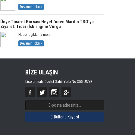
Devamını oku »
Ünye Ticaret Borsası Heyeti'nden Mardin TSO'ya
Ziyaret: Ticari İşbirliğine Vurgu
Haber açıklama metni...
Devamını oku »
BİZE ULAŞIN
Liseler mah. Devlet Sahil Yolu No:355 ÜNYE