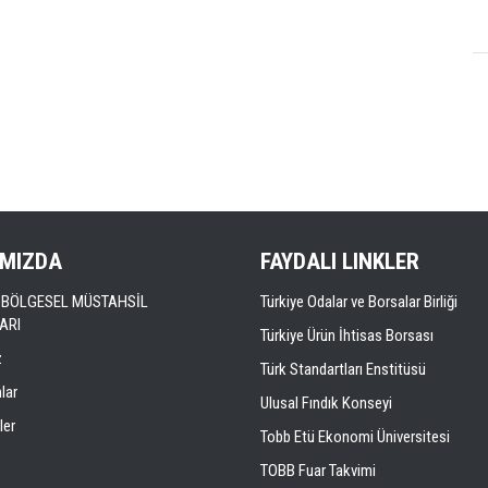
IMIZDA
FAYDALI LINKLER
LI BÖLGESEL MÜSTAHSİL
Türkiye Odalar ve Borsalar Birliği
ARI
Türkiye Ürün İhtisas Borsası
z
Türk Standartları Enstitüsü
lar
Ulusal Fındık Konseyi
ler
Tobb Etü Ekonomi Üniversitesi
TOBB Fuar Takvimi