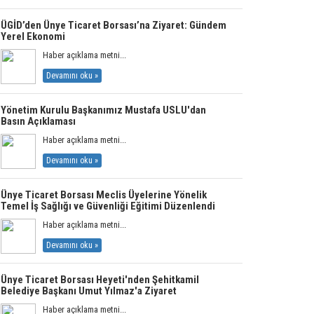
ÜGİD’den Ünye Ticaret Borsası’na Ziyaret: Gündem
Yerel Ekonomi
Haber açıklama metni...
Devamını oku »
Yönetim Kurulu Başkanımız Mustafa USLU'dan
Basın Açıklaması
Haber açıklama metni...
Devamını oku »
Ünye Ticaret Borsası Meclis Üyelerine Yönelik
Temel İş Sağlığı ve Güvenliği Eğitimi Düzenlendi
Haber açıklama metni...
Devamını oku »
Ünye Ticaret Borsası Heyeti'nden Şehitkamil
Belediye Başkanı Umut Yılmaz'a Ziyaret
Haber açıklama metni...