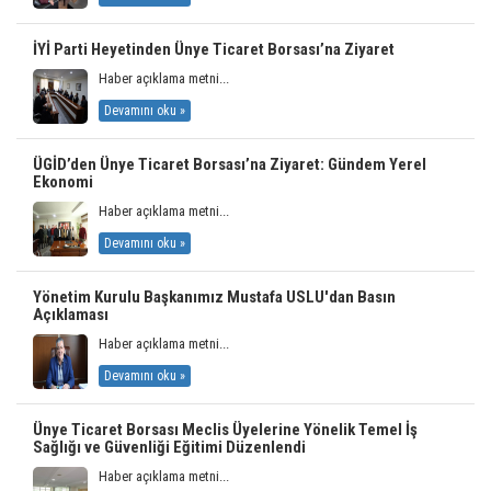
İYİ Parti Heyetinden Ünye Ticaret Borsası’na Ziyaret
Haber açıklama metni...
Devamını oku »
ÜGİD’den Ünye Ticaret Borsası’na Ziyaret: Gündem Yerel
Ekonomi
Haber açıklama metni...
Devamını oku »
Yönetim Kurulu Başkanımız Mustafa USLU'dan Basın
Açıklaması
Haber açıklama metni...
Devamını oku »
Ünye Ticaret Borsası Meclis Üyelerine Yönelik Temel İş
Sağlığı ve Güvenliği Eğitimi Düzenlendi
Haber açıklama metni...