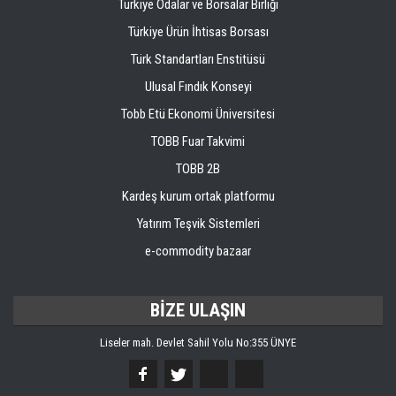
Türkiye Odalar ve Borsalar Birliği
Türkiye Ürün İhtisas Borsası
Türk Standartları Enstitüsü
Ulusal Fındık Konseyi
Tobb Etü Ekonomi Üniversitesi
TOBB Fuar Takvimi
TOBB 2B
Kardeş kurum ortak platformu
Yatırım Teşvik Sistemleri
e-commodity bazaar
BİZE ULAŞIN
Liseler mah. Devlet Sahil Yolu No:355 ÜNYE