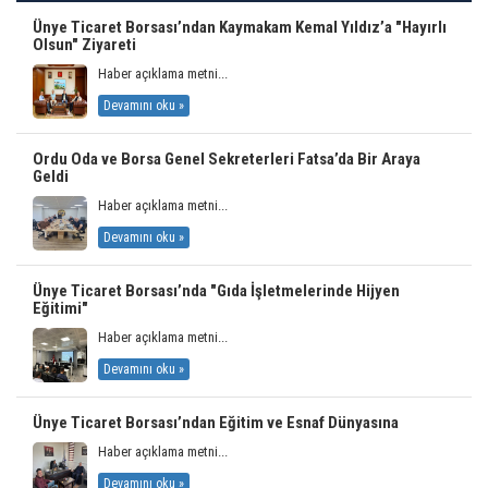
Ünye Ticaret Borsası’ndan Kaymakam Kemal Yıldız’a "Hayırlı
Olsun" Ziyareti
Haber açıklama metni...
Devamını oku »
Ordu Oda ve Borsa Genel Sekreterleri Fatsa’da Bir Araya
Geldi
Haber açıklama metni...
Devamını oku »
Ünye Ticaret Borsası’nda "Gıda İşletmelerinde Hijyen
Eğitimi"
Haber açıklama metni...
Devamını oku »
Ünye Ticaret Borsası’ndan Eğitim ve Esnaf Dünyasına
Haber açıklama metni...
Devamını oku »