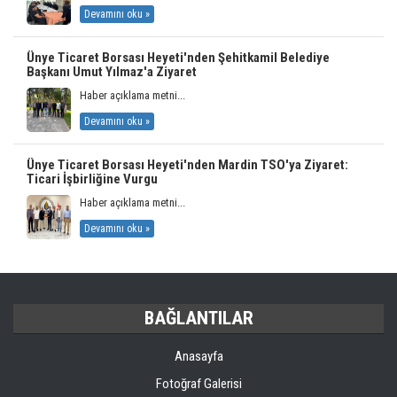
Devamını oku »
Ünye Ticaret Borsası Heyeti'nden Şehitkamil Belediye
Başkanı Umut Yılmaz'a Ziyaret
Haber açıklama metni...
Devamını oku »
Ünye Ticaret Borsası Heyeti'nden Mardin TSO'ya Ziyaret:
Ticari İşbirliğine Vurgu
Haber açıklama metni...
Devamını oku »
BAĞLANTILAR
Anasayfa
Fotoğraf Galerisi