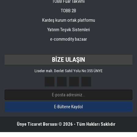
TOBB Fuar Takvimi
TOBB 2B
Kardeş kurum ortak platformu
Yatırım Teşvik Sistemleri
e-commodity bazaar
BİZE ULAŞIN
Liseler mah. Devlet Sahil Yolu No:355 ÜNYE
Ünye Ticaret Borsası © 2026 - Tüm Hakları Saklıdır