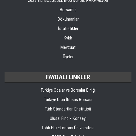
2023 YILI BÖLGESEL MÜSTAHSİL RAKAMLARI
Borsamız
Dökümanlar
İstatistikler
Kvkk
Mevzuat
Üyeler
FAYDALI LINKLER
Türkiye Odalar ve Borsalar Birliği
Türkiye Ürün İhtisas Borsası
Türk Standartları Enstitüsü
Ulusal Fındık Konseyi
Tobb Etü Ekonomi Üniversitesi