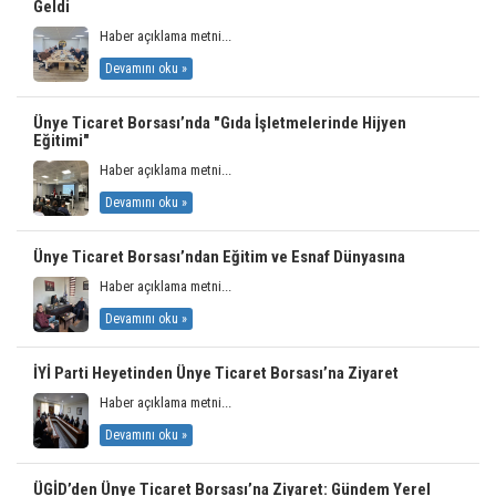
Geldi
Haber açıklama metni...
Devamını oku »
Ünye Ticaret Borsası’nda "Gıda İşletmelerinde Hijyen
Eğitimi"
Haber açıklama metni...
Devamını oku »
Ünye Ticaret Borsası’ndan Eğitim ve Esnaf Dünyasına
Haber açıklama metni...
Devamını oku »
İYİ Parti Heyetinden Ünye Ticaret Borsası’na Ziyaret
Haber açıklama metni...
Devamını oku »
ÜGİD’den Ünye Ticaret Borsası’na Ziyaret: Gündem Yerel