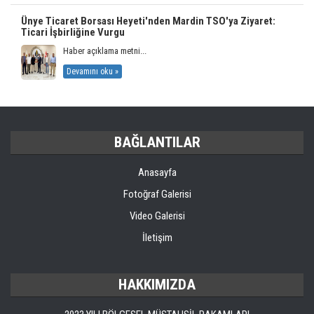
Ünye Ticaret Borsası Heyeti'nden Mardin TSO'ya Ziyaret:
Ticari İşbirliğine Vurgu
Haber açıklama metni...
Devamını oku »
BAĞLANTILAR
Anasayfa
Fotoğraf Galerisi
Video Galerisi
İletişim
HAKKIMIZDA