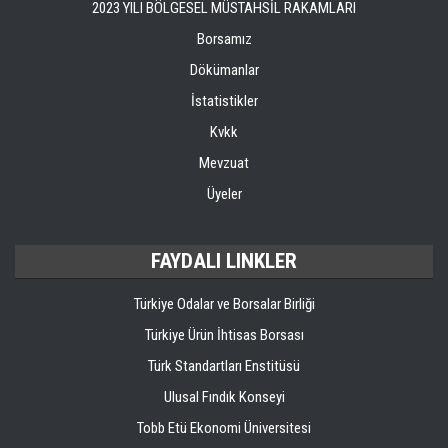
2023 YILI BÖLGESEL MÜSTAHSİL RAKAMLARI
Borsamız
Dökümanlar
İstatistikler
Kvkk
Mevzuat
Üyeler
FAYDALI LINKLER
Türkiye Odalar ve Borsalar Birliği
Türkiye Ürün İhtisas Borsası
Türk Standartları Enstitüsü
Ulusal Fındık Konseyi
Tobb Etü Ekonomi Üniversitesi