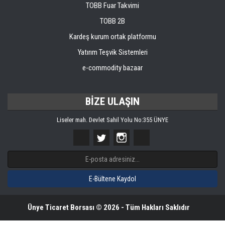
TOBB Fuar Takvimi
TOBB 2B
Kardeş kurum ortak platformu
Yatırım Teşvik Sistemleri
e-commodity bazaar
BİZE ULAŞIN
Liseler mah. Devlet Sahil Yolu No:355 ÜNYE
Ünye Ticaret Borsası © 2026 - Tüm Hakları Saklıdır