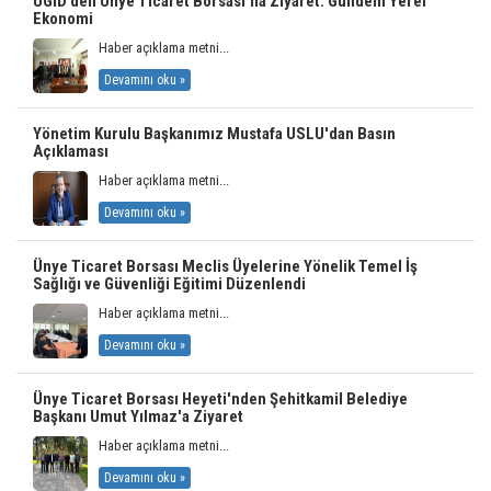
ÜGİD’den Ünye Ticaret Borsası’na Ziyaret: Gündem Yerel
Ekonomi
Haber açıklama metni...
Devamını oku »
Yönetim Kurulu Başkanımız Mustafa USLU'dan Basın
Açıklaması
Haber açıklama metni...
Devamını oku »
Ünye Ticaret Borsası Meclis Üyelerine Yönelik Temel İş
Sağlığı ve Güvenliği Eğitimi Düzenlendi
Haber açıklama metni...
Devamını oku »
Ünye Ticaret Borsası Heyeti'nden Şehitkamil Belediye
Başkanı Umut Yılmaz'a Ziyaret
Haber açıklama metni...
Devamını oku »