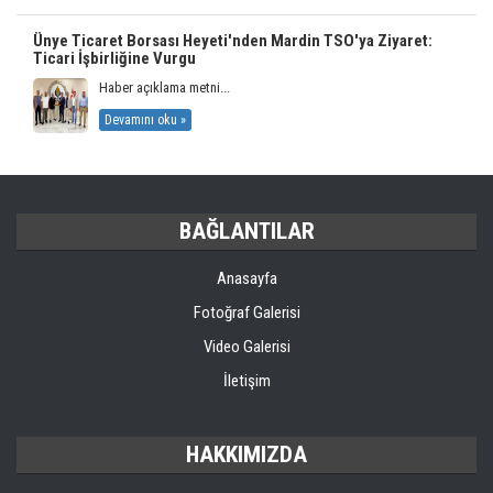
Ünye Ticaret Borsası Heyeti'nden Mardin TSO'ya Ziyaret:
Ticari İşbirliğine Vurgu
Haber açıklama metni...
Devamını oku »
BAĞLANTILAR
Anasayfa
Fotoğraf Galerisi
Video Galerisi
İletişim
HAKKIMIZDA