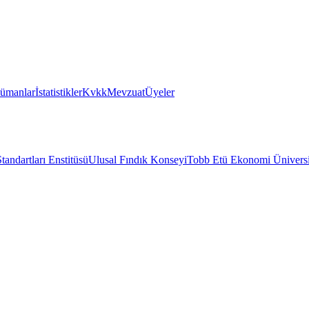
ümanlar
İstatistikler
Kvkk
Mevzuat
Üyeler
tandartları Enstitüsü
Ulusal Fındık Konseyi
Tobb Etü Ekonomi Üniversi