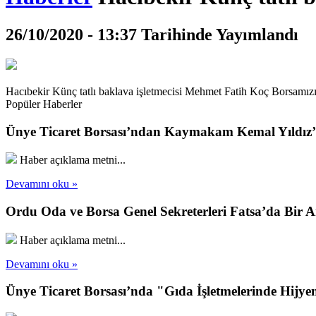
26/10/2020 - 13:37 Tarihinde Yayımlandı
Hacıbekir Künç tatlı baklava işletmecisi Mehmet Fatih Koç Borsamızı z
Popüler Haberler
Ünye Ticaret Borsası’ndan Kaymakam Kemal Yıldız’a
Haber açıklama metni...
Devamını oku »
Ordu Oda ve Borsa Genel Sekreterleri Fatsa’da Bir A
Haber açıklama metni...
Devamını oku »
Ünye Ticaret Borsası’nda "Gıda İşletmelerinde Hijye