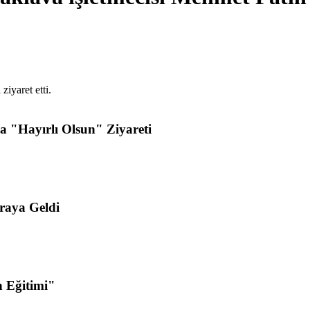
iyaret etti.
 "Hayırlı Olsun" Ziyareti
raya Geldi
n Eğitimi"