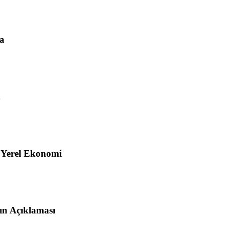
na
 Yerel Ekonomi
n Açıklaması