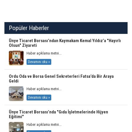
Popüler Haberler
Ünye Ticaret Borsası’ndan Kaymakam Kemal Yıldız’a "Hayırlı
Olsun" Ziyareti
Haber açıklama metni...
Devamını oku »
Ordu Oda ve Borsa Genel Sekreterleri Fatsa’da Bir Araya
Geldi
Haber açıklama metni...
Devamını oku »
Ünye Ticaret Borsası’nda "Gıda İşletmelerinde Hijyen
Eğitimi"
Haber açıklama metni...