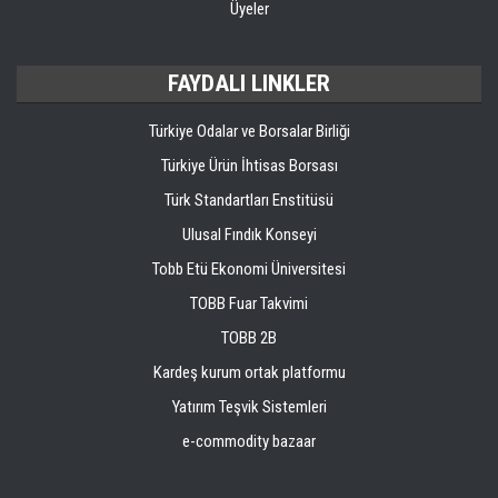
Üyeler
FAYDALI LINKLER
Türkiye Odalar ve Borsalar Birliği
Türkiye Ürün İhtisas Borsası
Türk Standartları Enstitüsü
Ulusal Fındık Konseyi
Tobb Etü Ekonomi Üniversitesi
TOBB Fuar Takvimi
TOBB 2B
Kardeş kurum ortak platformu
Yatırım Teşvik Sistemleri
e-commodity bazaar