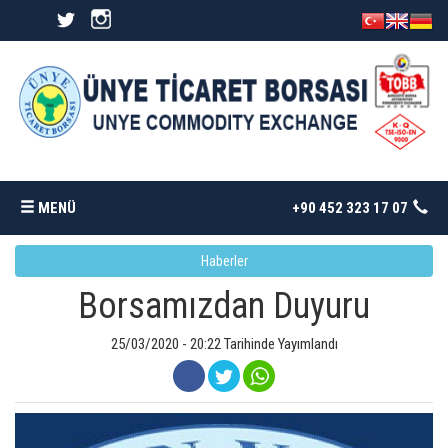
MENÜ
+90 452 323 17 07
Haberler
ANASAYFA
Borsamızdan Duyuru
BORSAMIZ
25/03/2020 - 20:22 Tarihinde Yayımlandı
İSTATISTIKLER
DÖKÜMANLAR