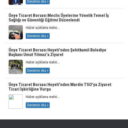
Devamını oku »
Ünye Ticaret Borsası Meclis Üyelerine Yönelik Temel İş
Sağlığı ve Güvenliği Eğitimi Düzenlendi
Haber açıklama metni...
Devamını oku »
Ünye Ticaret Borsası Heyeti'nden Şehitkamil Belediye
Başkanı Umut Yılmaz'a Ziyaret
Haber açıklama metni...
Devamını oku »
Ünye Ticaret Borsası Heyeti'nden Mardin TSO'ya Ziyaret:
Ticari İşbirliğine Vurgu
Haber açıklama metni...
Devamını oku »