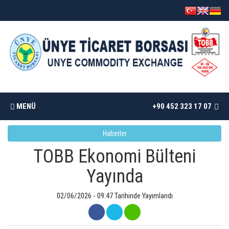
MENÜ
+90 452 323 17 07
Haberler
ANASAYFA
TOBB Ekonomi Bülteni
BORSAMIZ
Yayında
İSTATISTIKLER
02/06/2026 - 09:47 Tarihinde Yayımlandı
DÖKÜMANLAR