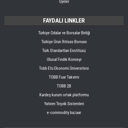
Üyeler
FAYDALI LINKLER
Türkiye Odalar ve Borsalar Birliği
Türkiye Ürün İhtisas Borsası
Türk Standartları Enstitüsü
Ulusal Fındık Konseyi
Tobb Etü Ekonomi Üniversitesi
TOBB Fuar Takvimi
TOBB 2B
Kardeş kurum ortak platformu
Yatırım Teşvik Sistemleri
e-commodity bazaar