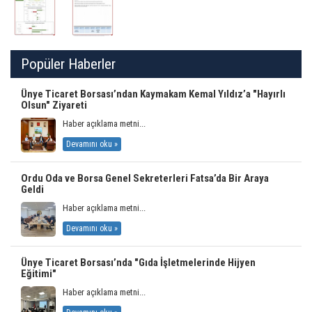
Popüler Haberler
Ünye Ticaret Borsası’ndan Kaymakam Kemal Yıldız’a "Hayırlı
Olsun" Ziyareti
Haber açıklama metni...
Devamını oku »
Ordu Oda ve Borsa Genel Sekreterleri Fatsa’da Bir Araya
Geldi
Haber açıklama metni...
Devamını oku »
Ünye Ticaret Borsası’nda "Gıda İşletmelerinde Hijyen
Eğitimi"
Haber açıklama metni...