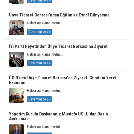
Devamını oku »
Ünye Ticaret Borsası’ndan Eğitim ve Esnaf Dünyasına
Haber açıklama metni...
Devamını oku »
İYİ Parti Heyetinden Ünye Ticaret Borsası’na Ziyaret
Haber açıklama metni...
Devamını oku »
ÜGİD’den Ünye Ticaret Borsası’na Ziyaret: Gündem Yerel
Ekonomi
Haber açıklama metni...
Devamını oku »
Yönetim Kurulu Başkanımız Mustafa USLU'dan Basın
Açıklaması
Haber açıklama metni...