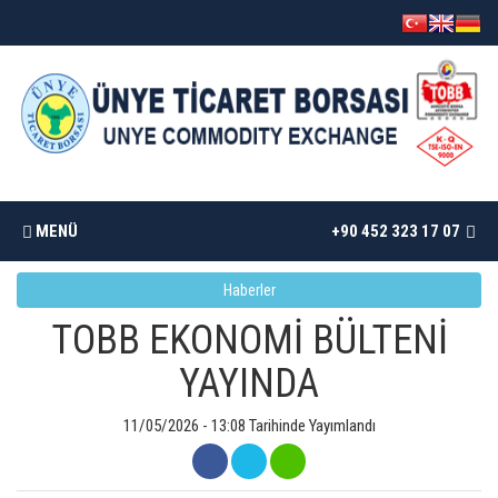
MENÜ
+90 452 323 17 07
Haberler
ANASAYFA
TOBB EKONOMİ BÜLTENİ
BORSAMIZ
YAYINDA
İSTATISTIKLER
11/05/2026 - 13:08 Tarihinde Yayımlandı
DÖKÜMANLAR