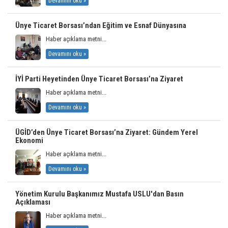
Devamını oku »
Ünye Ticaret Borsası’ndan Eğitim ve Esnaf Dünyasına
Haber açıklama metni...
Devamını oku »
İYİ Parti Heyetinden Ünye Ticaret Borsası’na Ziyaret
Haber açıklama metni...
Devamını oku »
ÜGİD’den Ünye Ticaret Borsası’na Ziyaret: Gündem Yerel
Ekonomi
Haber açıklama metni...
Devamını oku »
Yönetim Kurulu Başkanımız Mustafa USLU'dan Basın
Açıklaması
Haber açıklama metni...