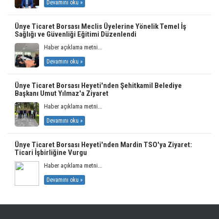
Devamını oku »
Ünye Ticaret Borsası Meclis Üyelerine Yönelik Temel İş
Sağlığı ve Güvenliği Eğitimi Düzenlendi
Haber açıklama metni...
Devamını oku »
Ünye Ticaret Borsası Heyeti'nden Şehitkamil Belediye
Başkanı Umut Yılmaz'a Ziyaret
Haber açıklama metni...
Devamını oku »
Ünye Ticaret Borsası Heyeti'nden Mardin TSO'ya Ziyaret:
Ticari İşbirliğine Vurgu
Haber açıklama metni...
Devamını oku »