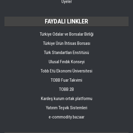
Üyeler
FAYDALI LINKLER
Türkiye Odalar ve Borsalar Birliği
Türkiye Ürün İhtisas Borsası
Türk Standartları Enstitüsü
Ulusal Fındık Konseyi
Tobb Etü Ekonomi Üniversitesi
TOBB Fuar Takvimi
TOBB 2B
Kardeş kurum ortak platformu
Yatırım Teşvik Sistemleri
e-commodity bazaar