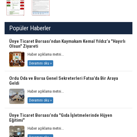
Popüler Haberler
Ünye Ticaret Borsası’ndan Kaymakam Kemal Yıldız’a "Hayırlı
Olsun" Ziyareti
Haber açıklama metni...
Devamını oku »
Ordu Oda ve Borsa Genel Sekreterleri Fatsa’da Bir Araya
Geldi
Haber açıklama metni...
Devamını oku »
Ünye Ticaret Borsası’nda "Gıda İşletmelerinde Hijyen
Eğitimi"
Haber açıklama metni...