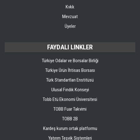
Kvkk
Mevzuat
Üyeler
FAYDALI LINKLER
Türkiye Odalar ve Borsalar Birliği
Türkiye Ürün İhtisas Borsası
Türk Standartları Enstitüsü
Ulusal Fındık Konseyi
Tobb Etü Ekonomi Üniversitesi
TOBB Fuar Takvimi
TOBB 2B
Kardeş kurum ortak platformu
Yatırım Teşvik Sistemleri