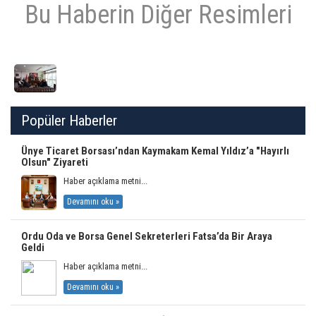
Bu Haberin Diğer Resimleri
Popüler Haberler
Ünye Ticaret Borsası’ndan Kaymakam Kemal Yıldız’a "Hayırlı
Olsun" Ziyareti
Haber açıklama metni...
Devamını oku »
Ordu Oda ve Borsa Genel Sekreterleri Fatsa’da Bir Araya
Geldi
Haber açıklama metni...
Devamını oku »