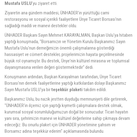
Mustafa USLU
'yu ziyaret etti.
Ziyaretin ana gündem maddesi, ÜNHADER'in yürüttüğü cami
restorasyonu ve sosyal içerikli faaliyetlere Ünye Ticaret Borsası'nın
sağladığı maddi ve manevi destekler oldu.
ÜNHADER Başkanı Sayın Mehmet KARAYALMAN, Başkan Uslu'ya hitaben
yaptığı konuşmada, "Borsamızın ve Yönetim Kurulu Başkanımız Sayın
Mustafa Uslu'nun derneğimizin önemli çalışmalarına gösterdiği
hassasiyet ve cömert destekler, projelerimizin hayata geçirilmesinde
büyük rol oynamıştır. Bu destek, Ünye'nin kültürel mirasına ve toplumsal
dayanışmasına verilen değeri göstermektedir" dedi.
Konuşmanın ardından, Başkan Karayalman tarafından, Ünye Ticaret
Borsası'nın dernek faaliyetlerine yaptığı katkılardan dolayı Başkanımız
Sayın Mustafa USLU'ya bir
teşekkür plaketi
takdim edildi.
Başkanımız Uslu, bu nazik jestten duyduğu memnuniyeti dile getirerek,
"ÜNHADER'in ilçemiz için yaptığı kıymetli çalışmalara destek olmak,
kurumsal sosyal sorumluluğumuzun doğal bir sonucudur. Ticari hayatın
yanı sıra, şehrimizin manevi ve kültürel değerlerine sahip çıkmaya devam
edeceğiz. Bu onurlu plaket için ÜNHADER yönetimine şahsım ve
Borsamız adına teşekkür ederim" açıklamasında bulundu.