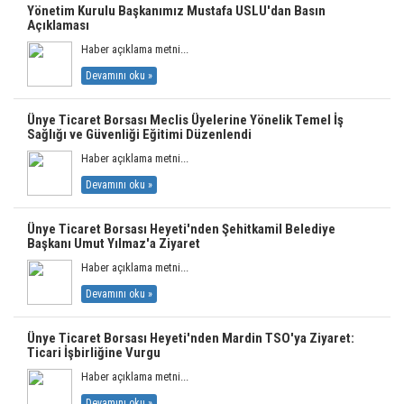
Yönetim Kurulu Başkanımız Mustafa USLU'dan Basın
Açıklaması
Haber açıklama metni...
Devamını oku »
Ünye Ticaret Borsası Meclis Üyelerine Yönelik Temel İş
Sağlığı ve Güvenliği Eğitimi Düzenlendi
Haber açıklama metni...
Devamını oku »
Ünye Ticaret Borsası Heyeti'nden Şehitkamil Belediye
Başkanı Umut Yılmaz'a Ziyaret
Haber açıklama metni...
Devamını oku »
Ünye Ticaret Borsası Heyeti'nden Mardin TSO'ya Ziyaret:
Ticari İşbirliğine Vurgu
Haber açıklama metni...
Devamını oku »