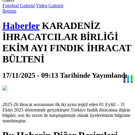
Galeri
Fotoğraf Galerisi
Video Galerisi
İletişim
Haberler
KARADENİZ
İHRACATCILAR BİRLİĞİ
EKİM AYI FINDIK İHRACAT
BÜLTENİ
17/11/2025 - 09:13 Tarihinde Yayımlandı
2025-26 ihracat sezonunun ilk iki ayını teşkil eden 01 Eylül – 31
Ekim 2025 döneminde gerçekleşen Türkiye fındık ihracatına ilişkin
bilgiler, son iki sezon ile karşılaştırmalı olarak üyelerimizin bilgisine
sunulmuştur.