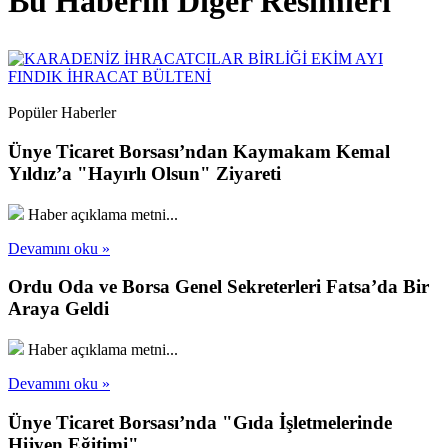
Bu Haberin Diğer Resimleri
Popüler Haberler
Ünye Ticaret Borsası’ndan Kaymakam Kemal
Yıldız’a "Hayırlı Olsun" Ziyareti
Haber açıklama metni...
Devamını oku »
Ordu Oda ve Borsa Genel Sekreterleri Fatsa’da Bir
Araya Geldi
Haber açıklama metni...
Devamını oku »
Ünye Ticaret Borsası’nda "Gıda İşletmelerinde
Hijyen Eğitimi"