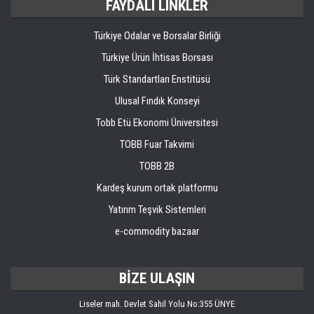
FAYDALI LINKLER
Türkiye Odalar ve Borsalar Birliği
Türkiye Ürün İhtisas Borsası
Türk Standartları Enstitüsü
Ulusal Fındık Konseyi
Tobb Etü Ekonomi Üniversitesi
TOBB Fuar Takvimi
TOBB 2B
Kardeş kurum ortak platformu
Yatırım Teşvik Sistemleri
e-commodity bazaar
BİZE ULAŞIN
Liseler mah. Devlet Sahil Yolu No:355 ÜNYE