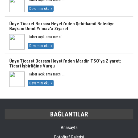
Devamını oku »
Ünye Ticaret Borsası Heyeti'nden Şehitkamil Belediye
Başkanı Umut Yılmaz'a Ziyaret
Haber açıklama metni...
Devamını oku »
Ünye Ticaret Borsası Heyeti'nden Mardin TSO'ya Ziyaret:
Ticari İşbirliğine Vurgu
Haber açıklama metni...
Devamını oku »
BAĞLANTILAR
Anasayfa
Fotoğraf Galerisi