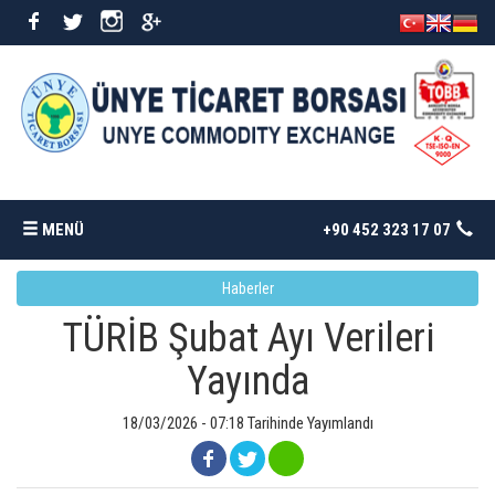
MENÜ
+90 452 323 17 07
Haberler
ANASAYFA
TÜRİB Şubat Ayı Verileri
BORSAMIZ
Yayında
İSTATISTIKLER
18/03/2026 - 07:18 Tarihinde Yayımlandı
DÖKÜMANLAR