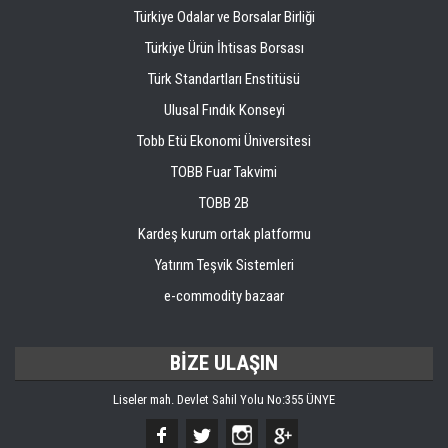
Türkiye Odalar ve Borsalar Birliği
Türkiye Ürün İhtisas Borsası
Türk Standartları Enstitüsü
Ulusal Fındık Konseyi
Tobb Etü Ekonomi Üniversitesi
TOBB Fuar Takvimi
TOBB 2B
Kardeş kurum ortak platformu
Yatırım Teşvik Sistemleri
e-commodity bazaar
BİZE ULAŞIN
Liseler mah. Devlet Sahil Yolu No:355 ÜNYE