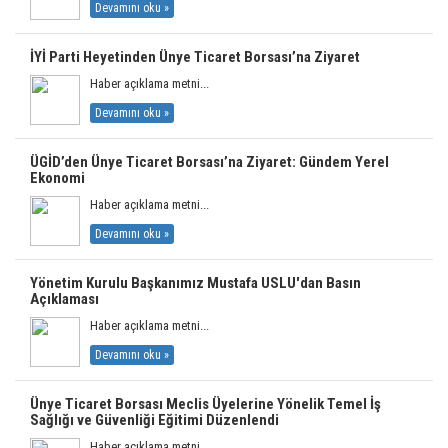
Devamını oku »
İYİ Parti Heyetinden Ünye Ticaret Borsası’na Ziyaret
Haber açıklama metni...
Devamını oku »
ÜGİD’den Ünye Ticaret Borsası’na Ziyaret: Gündem Yerel
Ekonomi
Haber açıklama metni...
Devamını oku »
Yönetim Kurulu Başkanımız Mustafa USLU'dan Basın
Açıklaması
Haber açıklama metni...
Devamını oku »
Ünye Ticaret Borsası Meclis Üyelerine Yönelik Temel İş
Sağlığı ve Güvenliği Eğitimi Düzenlendi
Haber açıklama metni...