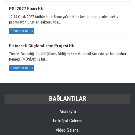
PSI 2027 Fuarı Hk.
12-14 Ocak 2027 tarihlerinde Almanya'nın Köln kentinde düzenlenecek ve
promosyon ürünleri sektöründe...
Devamını oku »
E-ticareti Güçlendirme Projesi Hk.
Ticaret Bakanlığı öncülüğünde; Birliğimiz ve Müstakil Sanayici ve İşadamları
Derneği (MÜSİAD) iş bir...
Devamını oku »
BAĞLANTILAR
Anasayfa
Fotoğraf Galerisi
Video Galerisi