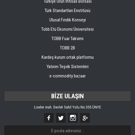
Türkiye Ürün İhtisas Borsası
Türk Standartları Enstitüsü
Ulusal Fındık Konseyi
Tobb Etü Ekonomi Üniversitesi
TOBB Fuar Takvimi
TOBB 2B
Kardeş kurum ortak platformu
Yatırım Teşvik Sistemleri
e-commodity bazaar
BİZE ULAŞIN
Liseler mah. Devlet Sahil Yolu No:355 ÜNYE